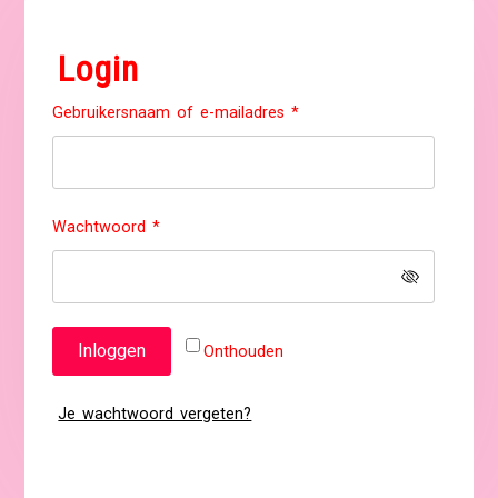
Login
Vereist
Gebruikersnaam of e-mailadres
*
Vereist
Wachtwoord
*
Inloggen
Onthouden
Je wachtwoord vergeten?